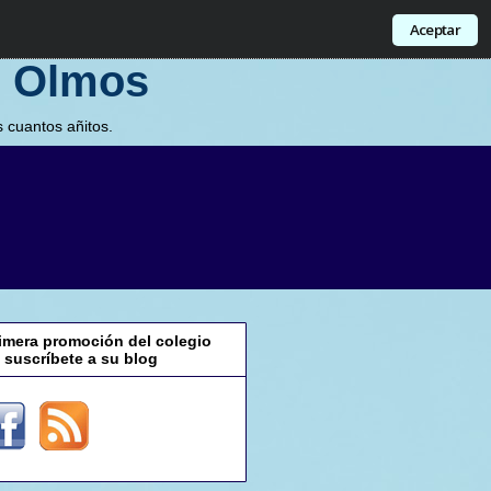
Aceptar
s Olmos
 cuantos añitos.
rimera promoción del colegio
suscríbete a su blog