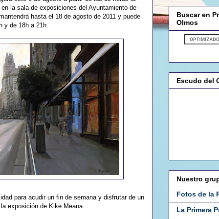
en la sala de exposiciones del Ayuntamiento de
Buscar en P
 mantendrá hasta el 18 de agosto de 2011 y puede
Olmos
5h y de 18h a 21h.
Escudo del 
Nuestro gru
Fotos de la 
idad para acudir un fin de semana y disfrutar de un
 la exposición de Kike Meana.
La Primera 