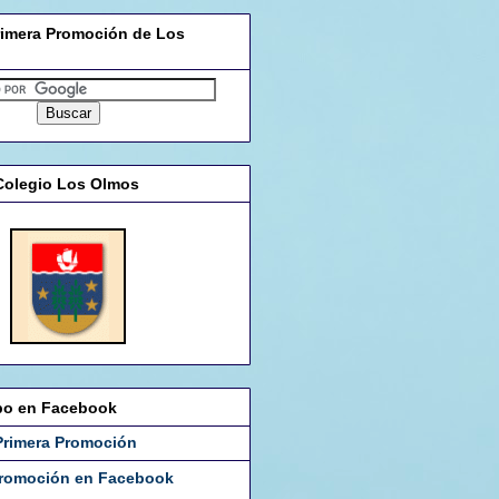
rimera Promoción de Los
Colegio Los Olmos
po en Facebook
Primera Promoción
Promoción en Facebook