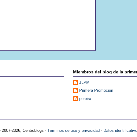
Miembros del blog de la prim
JLPM
Primera Promoción
pereira
© 2007-
2026, Centroblogs -
Términos de uso y privacidad
-
Datos identificativ