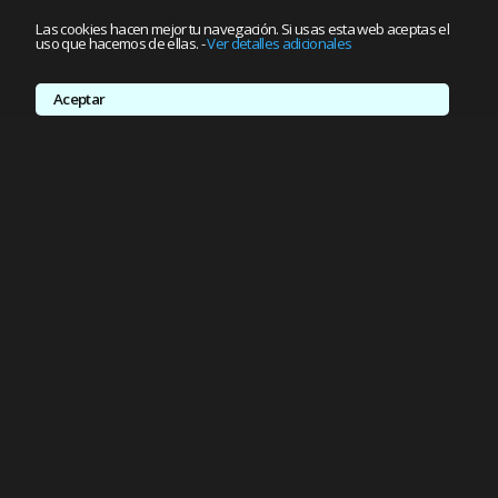
Las cookies hacen mejor tu navegación. Si usas esta web aceptas el
uso que hacemos de ellas.
-
Ver detalles adicionales
Aceptar