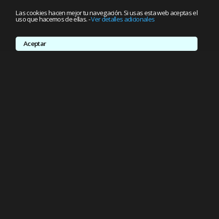
Las cookies hacen mejor tu navegación. Si usas esta web aceptas el
uso que hacemos de ellas.
-
Ver detalles adicionales
Aceptar