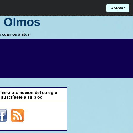
Aceptar
s Olmos
 cuantos añitos.
rimera promoción del colegio
suscríbete a su blog