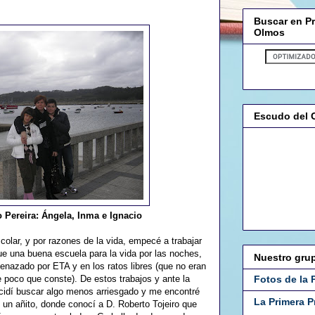
Buscar en P
Olmos
Escudo del 
o Pereira: Ángela, Inma e Ignacio
olar, y por razones de la vida, empecé a trabajar
e una buena escuela para la vida por las noches,
Nuestro gru
enazado por ETA y en los ratos libres (que no eran
Fotos de la 
 poco que conste). De estos trabajos y ante la
ecidí buscar algo menos arriesgado y me encontré
La Primera 
 un añito, donde conocí a D. Roberto Tojeiro que