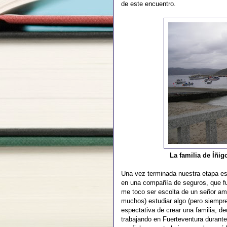
de este encuentro.
La familia de Íñig
Una vez terminada nuestra etapa esc
en una compañía de seguros, que fu
me toco ser escolta de un señor am
muchos) estudiar algo (pero siempre
espectativa de crear una familia, d
trabajando en Fuerteventura durante