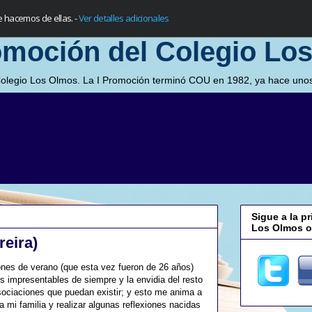
e hacemos de ellas.
-
Ver detalles adicionales
omoción del Colegio Lo
Colegio Los Olmos. La I Promoción terminó COU en 1982, ya hace unos
Sigue a la p
Los Olmos o 
reira)
nes de verano (que esta vez fueron de 26 años)
 impresentables de siempre y la envidia del resto
ociaciones que puedan existir; y esto me anima a
a mi familia y realizar algunas reflexiones nacidas