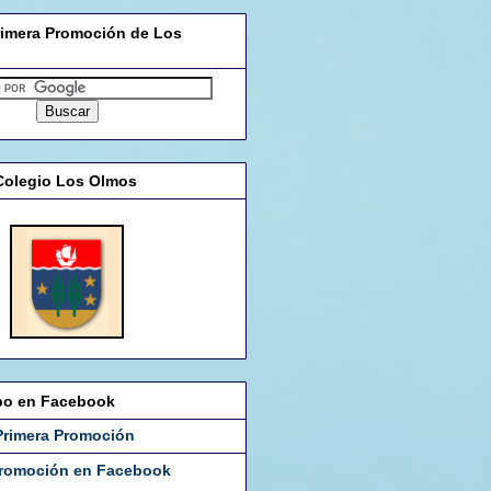
rimera Promoción de Los
Colegio Los Olmos
po en Facebook
Primera Promoción
Promoción en Facebook